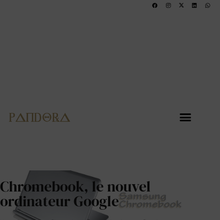
Chromebook, le nouvel
ordinateur Google