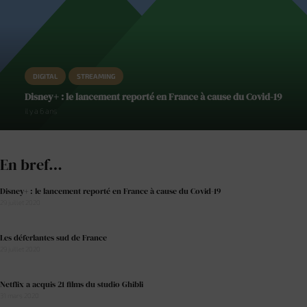
DIGITAL
STREAMING
Disney+ : le lancement reporté en France à cause du Covid-19
il y a 6 ans
En bref…
Disney+ : le lancement reporté en France à cause du Covid-19
29 juillet 2020
Les déferlantes sud de France
29 juillet 2020
Netflix a acquis 21 films du studio Ghibli
31 mars 2020