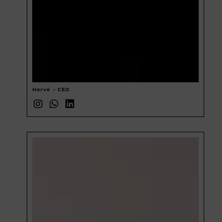
Hervé
- CEO