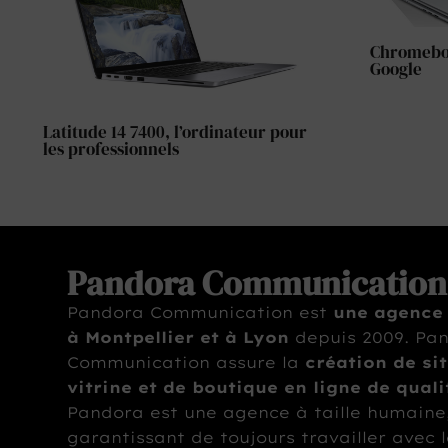
Chromeboo
Google
Latitude 14 7400, l’ordinateur pour
les professionnels
Pandora Communication
Pandora Communication est
une agence
à Montpellier et à Lyon
depuis 2009. Pa
Communication assure la
création de si
vitrine et de boutique en ligne de quali
Pandora est une agence à taille humaine
garantissant de toujours travailler avec 