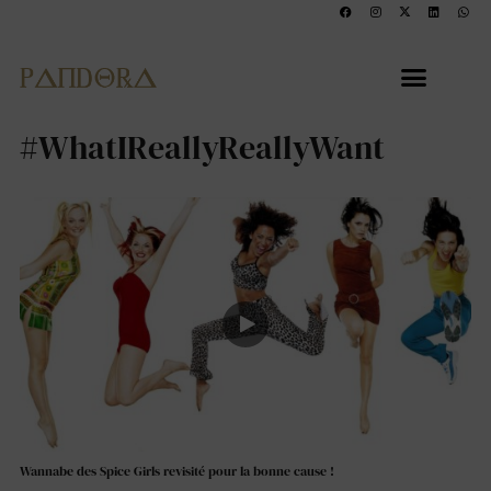
#WhatIReallyReallyWant
Wannabe des Spice Girls revisité pour la bonne cause !