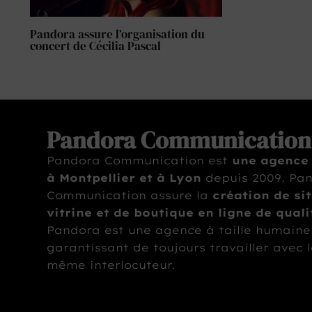
Pandora assure l’organisation du
concert de Cécilia Pascal
Pandora Communication
Pandora Communication est
une agence
à Montpellier et à Lyon
depuis 2009. Pa
Communication assure la
création de si
vitrine et de boutique en ligne de quali
Pandora est une agence à taille humaine
garantissant de toujours travailler avec 
même interlocuteur.