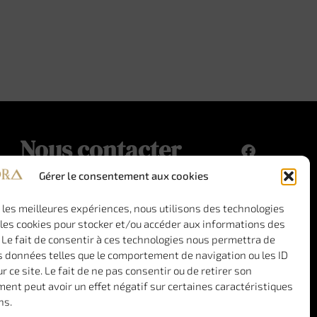
Nous contacter
+33(0)6 29 75 18 85
Gérer le consentement aux cookies
Nous écrire
r les meilleures expériences, nous utilisons des technologies
 les cookies pour stocker et/ou accéder aux informations des
 Le fait de consentir à ces technologies nous permettra de
s données telles que le comportement de navigation ou les ID
r ce site. Le fait de ne pas consentir ou de retirer son
nt peut avoir un effet négatif sur certaines caractéristiques
ns.